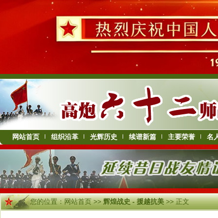
网站首页
组织沿革
光辉历史
续谱新篇
主要荣誉
名
您的位置：
网站首页
>>
辉煌战史 - 援越抗美
>> 正文