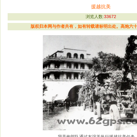
援越抗美
浏览人数:
33672
版权归本网与作者共有，如有转载请标明出处。高炮六十二师战
我高炮部队通过友谊关执行援越抗美任务