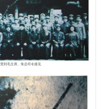
球受到毛主席、朱总司令接见