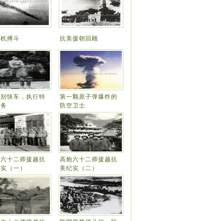
敌机搏斗
抗美援朝回顾
特别快车，执行特
第一颗原子弹爆炸的
任务
防空卫士
炮六十二师援越抗
高炮六十二师援越抗
纪实（一）
美纪实（二）