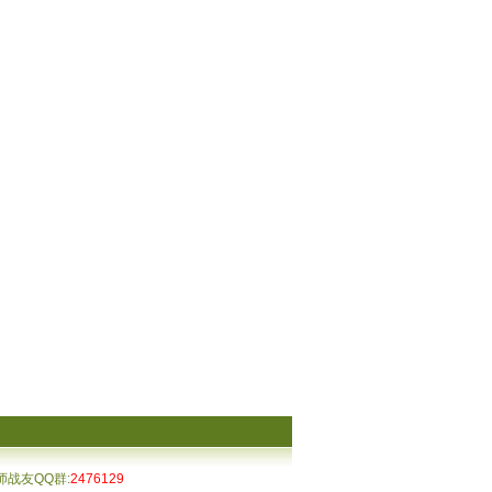
2师战友QQ群:
2476129