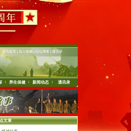
设为首页
|
加入收藏
|
论坛博客
|
通讯录
深
养生保健
新闻动态
通讯录
点文章