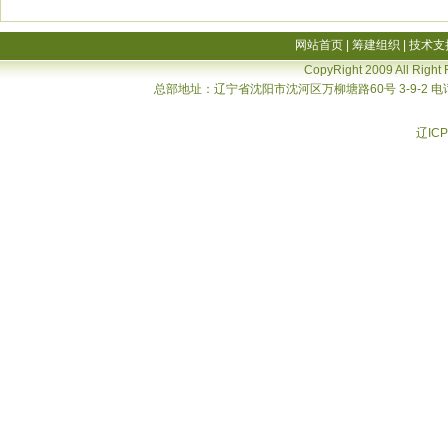
网站首页
|
筹建组织
|
技术支
CopyRight 2009 All Right
总部地址：辽宁省沈阳市沈河区万柳塘路60号 3-9-2 电话：02
辽ICP