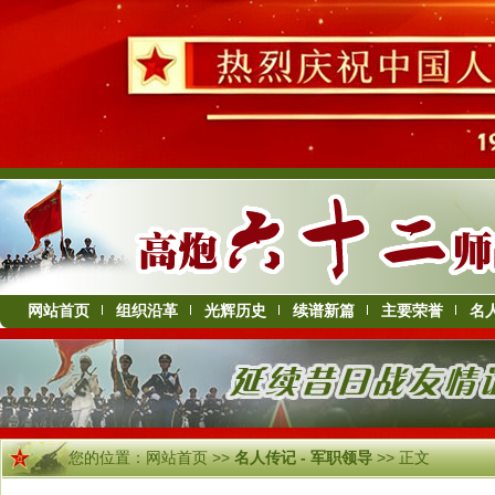
网站首页
组织沿革
光辉历史
续谱新篇
主要荣誉
名
您的位置：
网站首页
>>
名人传记 - 军职领导
>> 正文